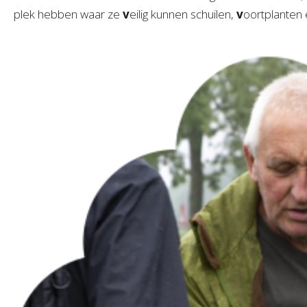
plek hebben waar ze
v
eilig kunnen schuilen,
v
oortplanten