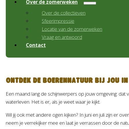
Over de zomerweken
Over de collectieven
Sfeerimpressie
Locatie van de zomerweken
Vraag en antwoord
Contact
Ontdek de boerennatuur bij jou in
Een maand lang de schijnwerpers op jouw omgeving: dat 
waterleven. Het is er, als je weet waar je kijkt.
Wil jij ook met andere ogen kijken? In juni en juli zijn er
neem je verrekijker mee en laat je verrassen door de nat