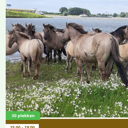
30 plekken
15:00 - 19:00