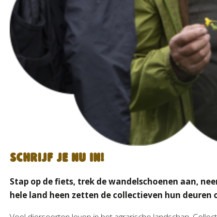
Schrijf je nu in!
Stap op de fiets, trek de wandelschoenen aan, nee
hele land heen zetten de collectieven hun deuren 
Veel diersoorten leven in het agrarische landschap. Coll