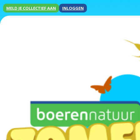
MELD JE COLLECTIEF AAN
INLOGGEN