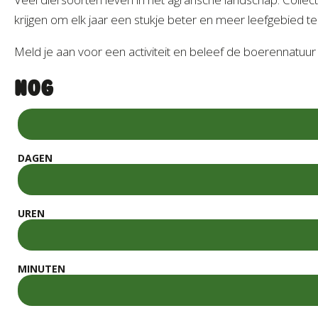
krijgen om elk jaar een stukje beter en meer leefgebied t
Meld je aan voor een activiteit en beleef de boerennatuu
NOG
DAGEN
UREN
MINUTEN