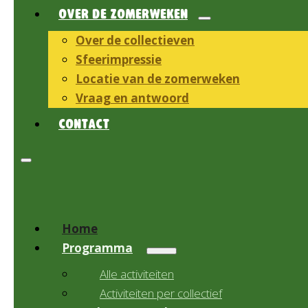
OVER DE ZOMERWEKEN
Over de collectieven
Sfeerimpressie
Locatie van de zomerweken
Vraag en antwoord
CONTACT
Home
Programma
Alle activiteiten
Activiteiten per collectief