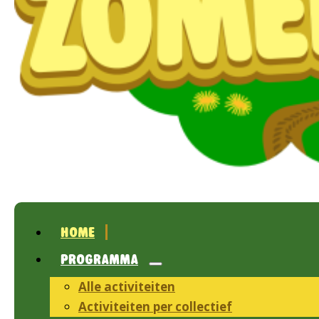
HOME
PROGRAMMA
Alle activiteiten
Activiteiten per collectief