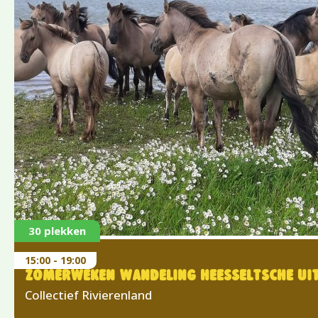
30 plekken
15:00 - 19:00
ZOMERWEKEN WANDELING HEESSELTSCHE U
Collectief Rivierenland