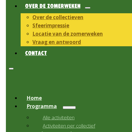
OVER DE ZOMERWEKEN
Over de collectieven
Sfeerimpressie
Locatie van de zomerweken
Vraag en antwoord
CONTACT
Home
Programma
Alle activiteiten
Activiteiten per collectief