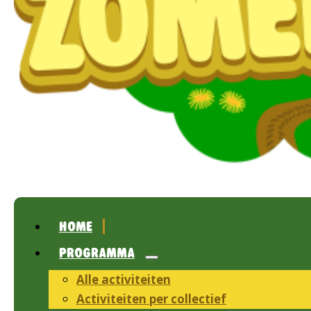
HOME
PROGRAMMA
Alle activiteiten
Activiteiten per collectief