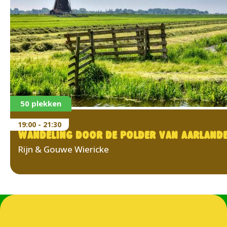
50 plekken
19:00 - 21:30
WANDELING DOOR DE POLDER VAN AARLAND
Rijn & Gouwe Wiericke