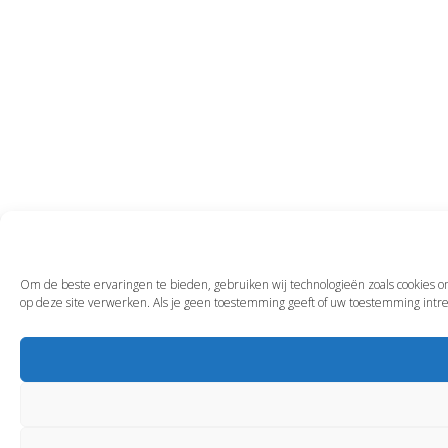
Om de beste ervaringen te bieden, gebruiken wij technologieën zoals cookies om
op deze site verwerken. Als je geen toestemming geeft of uw toestemming intre