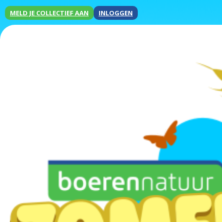
MELD JE COLLECTIEF AAN
INLOGGEN