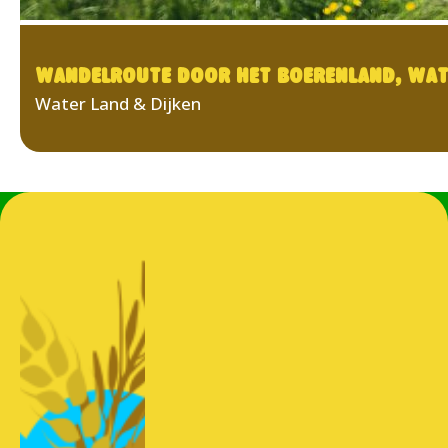
WANDELROUTE DOOR HET BOERENLAND, WATE
Water Land & Dijken