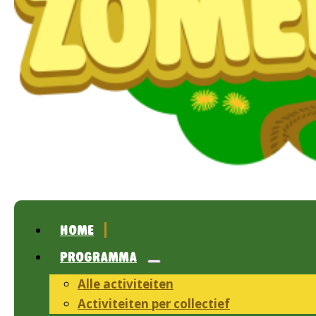
HOME
PROGRAMMA
Alle activiteiten
Activiteiten per collectief