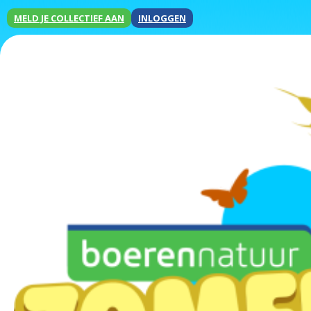
MELD JE COLLECTIEF AAN
INLOGGEN