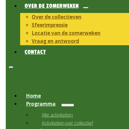
OVER DE ZOMERWEKEN
Over de collectieven
Sfeerimpressie
Locatie van de zomerweken
Vraag en antwoord
CONTACT
Home
Programma
Alle activiteiten
Activiteiten per collectief