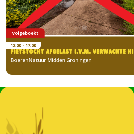
Volgeboekt
12:00 - 17:00
FIETSTOCHT AFGELAST I.V.M. VERWACHTE H
BoerenNatuur Midden Groningen