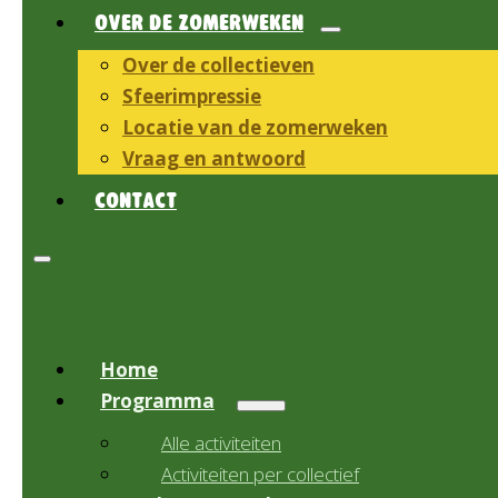
OVER DE ZOMERWEKEN
Over de collectieven
Sfeerimpressie
Locatie van de zomerweken
Vraag en antwoord
CONTACT
Home
Programma
Alle activiteiten
Activiteiten per collectief