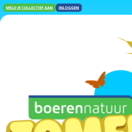
MELD JE COLLECTIEF AAN
INLOGGEN