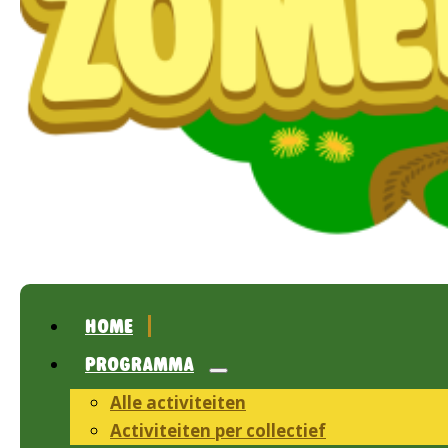
HOME
PROGRAMMA
Alle activiteiten
Activiteiten per collectief