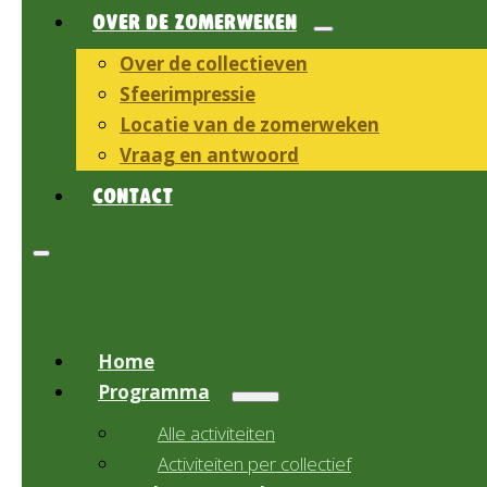
OVER DE ZOMERWEKEN
Over de collectieven
Sfeerimpressie
Locatie van de zomerweken
Vraag en antwoord
CONTACT
Home
Programma
Alle activiteiten
Activiteiten per collectief