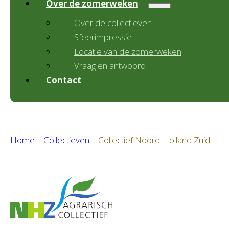
Over de zomerweken
Over de collectieven
Sfeerimpressie
Locatie van de zomerweken
Vraag en antwoord
Contact
Home
|
Collectieven
|
Collectief Noord-Holland Zuid