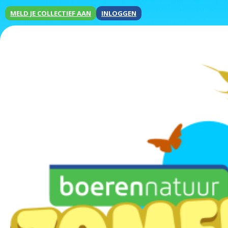
MELD JE COLLECTIEF AAN
INLOGGEN