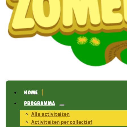
HOME
PROGRAMMA
Alle activiteiten
Activiteiten per collectief