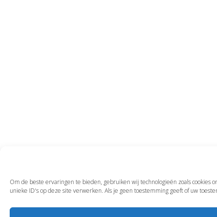
Om de beste ervaringen te bieden, gebruiken wij technologieën zoals cookies o
unieke ID's op deze site verwerken. Als je geen toestemming geeft of uw toest