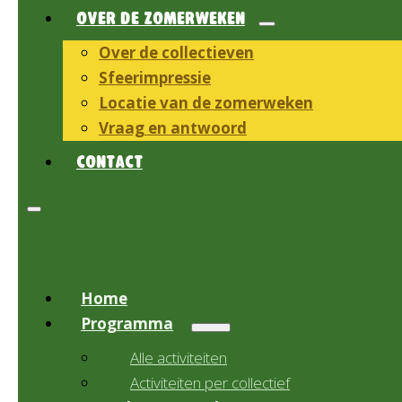
OVER DE ZOMERWEKEN
Over de collectieven
Sfeerimpressie
Locatie van de zomerweken
Vraag en antwoord
CONTACT
Home
Programma
Alle activiteiten
Activiteiten per collectief