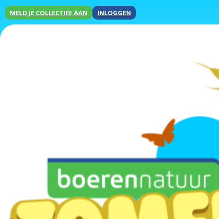
MELD JE COLLECTIEF AAN
INLOGGEN