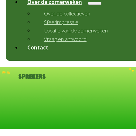
Over de zomerweken
Over de collectieven
Sfeerimpressie
Locatie van de zomerweken
Vraag en antwoord
Contact
Sprekers