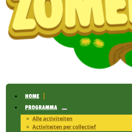
HOME
PROGRAMMA
Alle activiteiten
Activiteiten per collectief