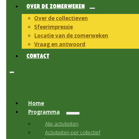
OVER DE ZOMERWEKEN
Over de collectieven
Sfeerimpressie
Locatie van de zomerweken
Vraag en antwoord
CONTACT
Home
Programma
Alle activiteiten
Activiteiten per collectief