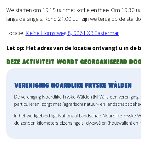
We starten om 19.15 uur met koffie en thee. Om 19.30 uur
langs de singels. Rond 21.00 uur zijn we terug op de startlo
Locatie:
Kleine Hornstweg 8, 9261 XR Eastermar
Let op: Het adres van de locatie ontvangt u in de
Deze activiteit wordt georganiseerd doo
Vereniging Noardlike Fryske Wâlden
De vereniging Noardlike Fryske Wâlden (NFW) is een verenigin
particulieren, zorgt met (agrarisch) natuur- en landschapsbe
In het werkgebied ligt Nationaal Landschap Noardlike Fryske 
duizenden kilometers elzensingels, dykswâlen (houtwallen) en h