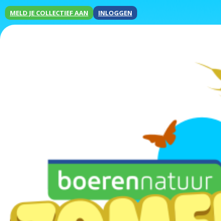
MELD JE COLLECTIEF AAN
INLOGGEN