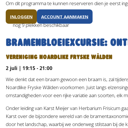
Om dit programma te kunnen reserveren dien je eerst ing
INLOGGEN
ACCOUNT AANMAKEN
nog 9 plekken beschikbaar
Bramenbloeiexcursie: ont
VERENIGING NOARDLIKE FRYSKE WÂLDEN
2 juli | 19:15 - 21:00
Wie denkt dat een braam gewoon een braam is, zal tijdens
Noardlike Fryske Wâlden voorkomen. Juist langs elzensing
omstandigheden voor een rijke variatie aan soorten, elk 
Onder leiding van Karst Meijer van Herbarium Frisicum gaa
Karst over de bijzondere wereld van de bramentaxonomie 
door het landschap, waarbij we onderweg stilstaan bij d