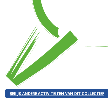
BEKIJK ANDERE ACTIVITEITEN VAN DIT COLLECTIEF