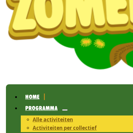
HOME
PROGRAMMA
Alle activiteiten
Activiteiten per collectief