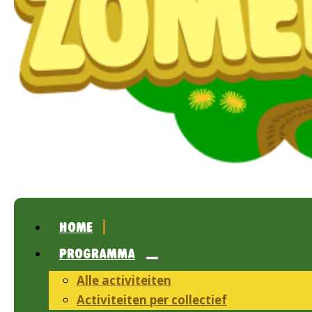
HOME
PROGRAMMA
Alle activiteiten
Activiteiten per collectief