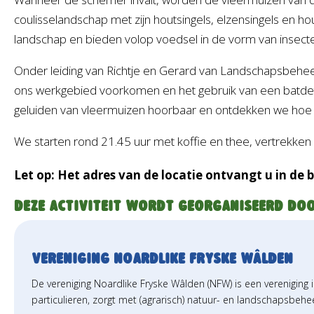
coulisselandschap met zijn houtsingels, elzensingels en ho
landschap en bieden volop voedsel in de vorm van insect
Onder leiding van Richtje en Gerard van Landschapsbeheer
ons werkgebied voorkomen en het gebruik van een batd
geluiden van vleermuizen hoorbaar en ontdekken we hoe 
We starten rond 21.45 uur met koffie en thee, vertrekken 
Let op: Het adres van de locatie ontvangt u in de
Deze activiteit wordt georganiseerd doo
Vereniging Noardlike Fryske Wâlden
De vereniging Noardlike Fryske Wâlden (NFW) is een verenigin
particulieren, zorgt met (agrarisch) natuur- en landschapsbe