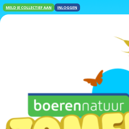
MELD JE COLLECTIEF AAN
INLOGGEN