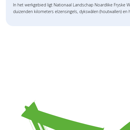
In het werkgebied ligt Nationaal Landschap Noardlike Fryske 
duizenden kilometers elzensingels, dykswâlen (houtwallen) en h