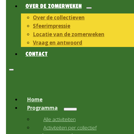
OVER DE ZOMERWEKEN
Over de collectieven
Sfeerimpressie
Locatie van de zomerweken
Vraag en antwoord
CONTACT
Home
Programma
Alle activiteiten
Activiteiten per collectief