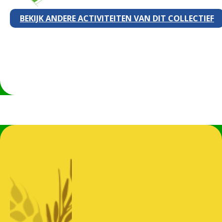
BEKIJK ANDERE ACTIVITEITEN VAN DIT COLLECTIEF