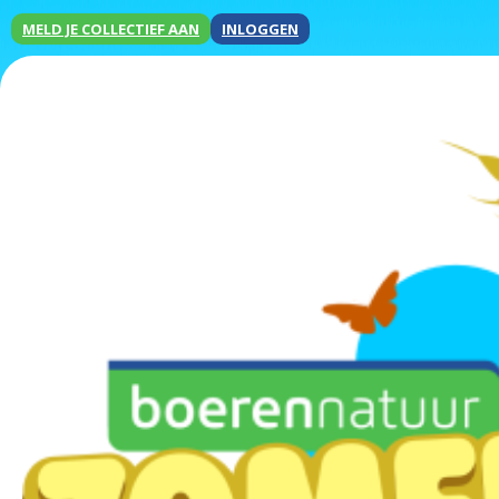
MELD JE COLLECTIEF AAN
INLOGGEN