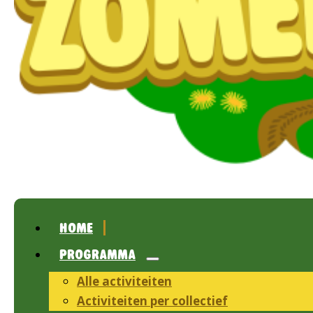
HOME
PROGRAMMA
Alle activiteiten
Activiteiten per collectief