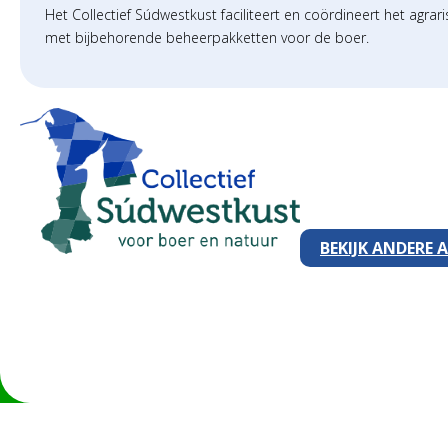
Het Collectief Súdwestkust faciliteert en coördineert het agr
met bijbehorende beheerpakketten voor de boer.
BEKIJK ANDERE 