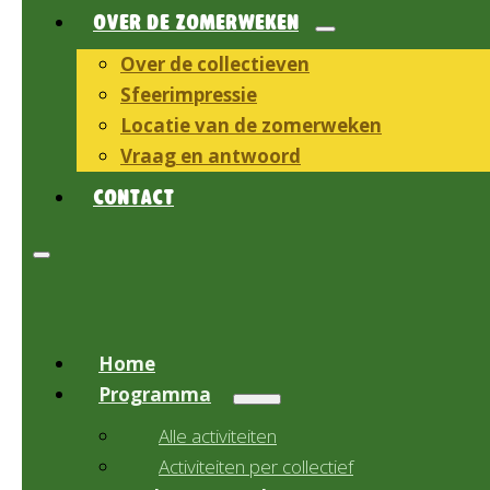
OVER DE ZOMERWEKEN
Over de collectieven
Sfeerimpressie
Locatie van de zomerweken
Vraag en antwoord
CONTACT
Home
Programma
Alle activiteiten
Activiteiten per collectief