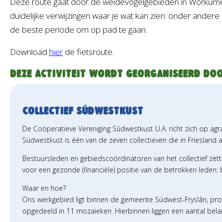
Deze route gaat door de weidevogelgebieden in Workumer 
duidelijke verwijzingen waar je wat kan zien: onder andere
de beste periode om op pad te gaan.
Download
hier
de fietsroute.
Deze activiteit wordt georganiseerd doo
Collectief Súdwestkust
De Coöperatieve Vereniging Súdwestkust U.A. richt zich op agr
Súdwestkust is één van de zeven collectieven die in Friesland ac
Bestuursleden en gebiedscoördinatoren van het collectief zette
voor een gezonde (financiële) positie van de betrokken leden
Waar en hoe?
Ons werkgebied ligt binnen de gemeente Súdwest-Fryslân, provin
opgedeeld in 11 mozaïeken. Hierbinnen liggen een aantal bela