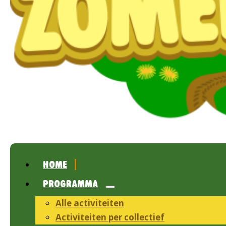
HOME
PROGRAMMA
Alle activiteiten
Activiteiten per collectief