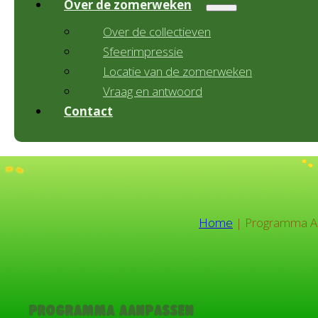
Over de zomerweken
Over de collectieven
Sfeerimpressie
Locatie van de zomerweken
Vraag en antwoord
Contact
Home
|
Programma A
Programma Aanpassen