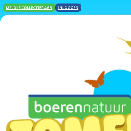
MELD JE COLLECTIEF AAN
INLOGGEN