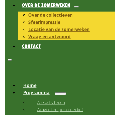
OVER DE ZOMERWEKEN
Over de collectieven
Sfeerimpressie
Locatie van de zomerweken
Vraag en antwoord
CONTACT
Home
Programma
Alle activiteiten
Activiteiten per collectief