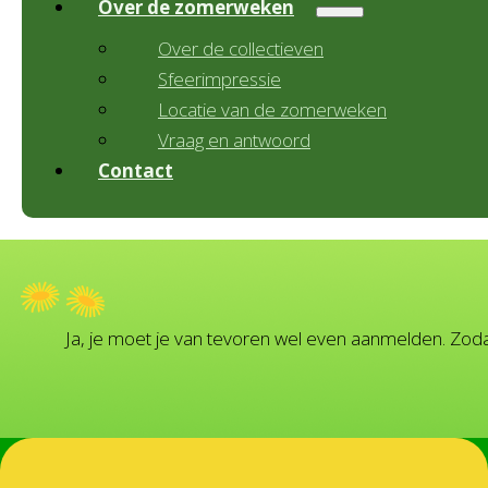
Over de zomerweken
Over de collectieven
Sfeerimpressie
Locatie van de zomerweken
Vraag en antwoord
Contact
Ja, je moet je van tevoren wel even aanmelden. Z