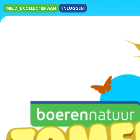
MELD JE COLLECTIEF AAN
INLOGGEN