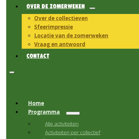
OVER DE ZOMERWEKEN
Over de collectieven
Sfeerimpressie
Locatie van de zomerweken
Vraag en antwoord
CONTACT
Home
Programma
Alle activiteiten
Activiteiten per collectief