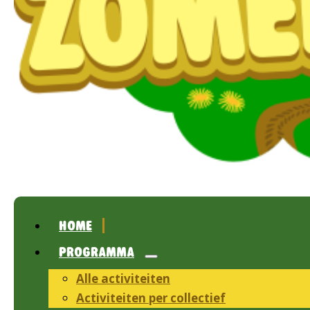
HOME
PROGRAMMA
Alle activiteiten
Activiteiten per collectief