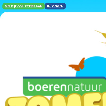
MELD JE COLLECTIEF AAN
INLOGGEN