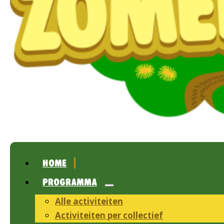
HOME
PROGRAMMA
Alle activiteiten
Activiteiten per collectief