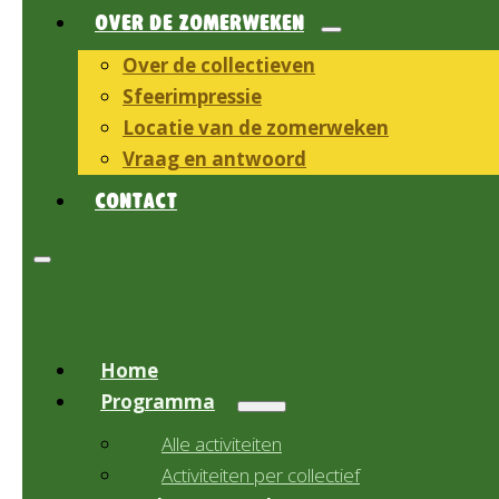
OVER DE ZOMERWEKEN
Over de collectieven
Sfeerimpressie
Locatie van de zomerweken
Vraag en antwoord
CONTACT
Home
Programma
Alle activiteiten
Activiteiten per collectief