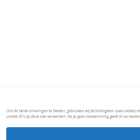
Om de beste ervaringen te bieden, gebruiken wij technologieën zoals cookies o
unieke ID's op deze site verwerken. Als je geen toestemming geeft of uw toest